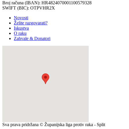
Broj računa (IBAN): HR4824070001100579328
SWIFT (BIC): OTPVHR2X
Novosti
Želite razgovarati?
Iskustva
O raku
Zahvale & Donatori
Sva prava pridržana © Županijska liga protiv raka - Split