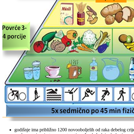
godišnje ima približno 1200 novooboljelih od raka debelog crij