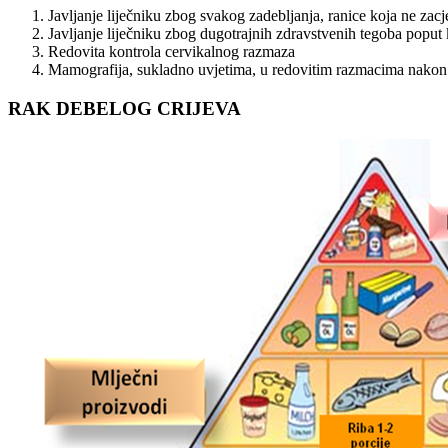
Javljanje liječniku zbog svakog zadebljanja, ranice koja ne zac
Javljanje liječniku zbog dugotrajnih zdravstvenih tegoba poput k
Redovita kontrola cervikalnog razmaza
Mamografija, sukladno uvjetima, u redovitim razmacima nakon 
RAK DEBELOG CRIJEVA