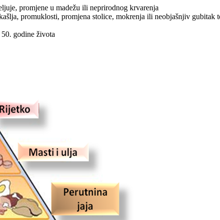
jeljuje, promjene u madežu ili neprirodnog krvarenja
ašlja, promuklosti, promjena stolice, mokrenja ili neobjašnjiv gubitak t
50. godine života