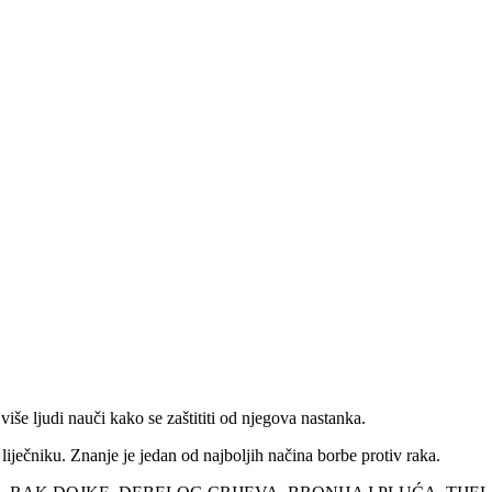
 više ljudi nauči kako se zaštititi od njegova nastanka.
iječniku. Znanje je jedan od najboljih načina borbe protiv raka.