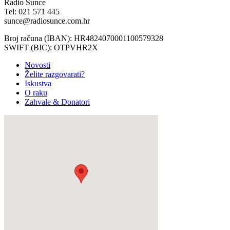
Radio Sunce
Tel: 021 571 445
sunce@radiosunce.com.hr
Broj računa (IBAN): HR4824070001100579328
SWIFT (BIC): OTPVHR2X
Novosti
Želite razgovarati?
Iskustva
O raku
Zahvale & Donatori