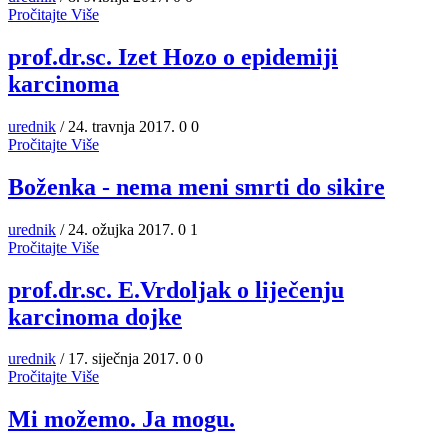
Pročitajte Više
prof.dr.sc. Izet Hozo o epidemiji
karcinoma
urednik
/ 24. travnja 2017.
0
0
Pročitajte Više
Boženka - nema meni smrti do sikire
urednik
/ 24. ožujka 2017.
0
1
Pročitajte Više
prof.dr.sc. E.Vrdoljak o liječenju
karcinoma dojke
urednik
/ 17. siječnja 2017.
0
0
Pročitajte Više
Mi možemo. Ja mogu.