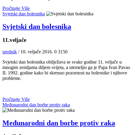
Pročitajte Više
Svjetski dan bolesnika
Svjetski dan bolesnika
11.veljače
urednik
/ 10. veljače 2016.
0
3150
Svjetski dan bolesnika obilježava se svake godine 11. veljače u
mnogim zemljama diljem svijeta, a utemeljio ga je Papa Ivan Pavao
II. 1992. godine kako bi skrenuo pozornost na bolesnike i njihove
probleme.
Pročitajte Više
Međunarodni dan borbe protiv raka
Međunarodni dan borbe protiv raka